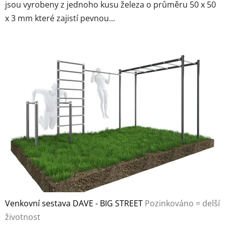
jsou vyrobeny z jednoho kusu železa o průměru 50 x 50
5
x 3 mm které zajistí pevnou...
hvězdiček.
Venkovní sestava DAVE - BIG STREET
Pozinkováno = delší
životnost