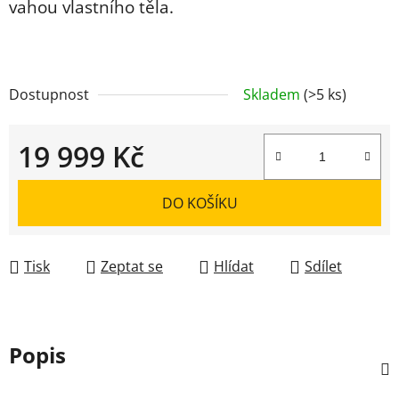
vahou vlastního těla.
Dostupnost
Skladem
(>5 ks)
19 999 Kč
Měrná cena:
DO KOŠÍKU
Tisk
Zeptat se
Hlídat
Sdílet
Popis