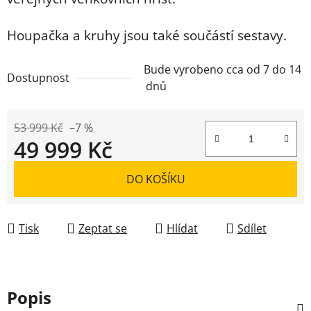
Houpačka a kruhy jsou také součástí sestavy.
Bude vyrobeno cca od 7 do 14
Dostupnost
dnů
53 999 Kč
–7 %
49 999 Kč
Měrná cena:
DO KOŠÍKU
Tisk
Zeptat se
Hlídat
Sdílet
Popis