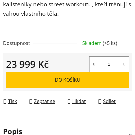
kalisteniky nebo street workoutu, kteří trénují s
vahou vlastního těla.
Dostupnost
Skladem
(>5 ks)
23 999 Kč
Měrná cena:
DO KOŠÍKU
Tisk
Zeptat se
Hlídat
Sdílet
Popis