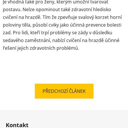
Je vhodná také pro ženy, kterým umožní tvarovat
postavu. Nelze opominout také zdravotní hledisko
cvičení na hrazdě. Tím že zpevňuje svalový korzet horní
poloviny těla, působí cviky jako účinná prevence bolesti
zad. Pro lidi, kteří trpí problémy se zády v důsledku
sedavého zaměstnání, nabízí cvičení na hrazdě účinné
řešení jejich zdravotních problémů.
PŘEDCHOZÍ ČLÁNEK
Z
á
Kontakt