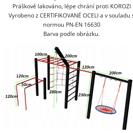
Práškově lakováno, lépe chrání proti KOROZI
Vyrobeno z CERTIFIKOVANÉ OCELI a v souladu 
normou PN-EN 16630
Barva podle obrázku.