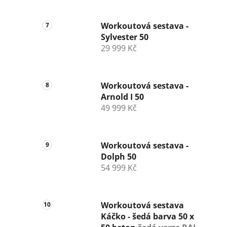
Workoutová sestava -
Sylvester 50
29 999 Kč
Workoutová sestava -
Arnold I 50
49 999 Kč
Workoutová sestava -
Dolph 50
54 999 Kč
Workoutová sestava
Káčko - šedá barva 50 x