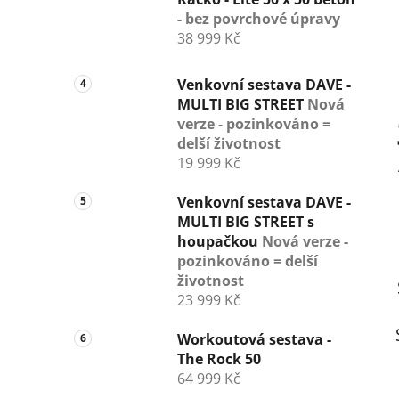
- bez povrchové úpravy
38 999 Kč
Venkovní sestava DAVE -
MULTI BIG STREET
Nová
verze - pozinkováno =
delší životnost
19 999 Kč
Venkovní sestava DAVE -
MULTI BIG STREET s
houpačkou
Nová verze -
pozinkováno = delší
životnost
23 999 Kč
Workoutová sestava -
The Rock 50
64 999 Kč