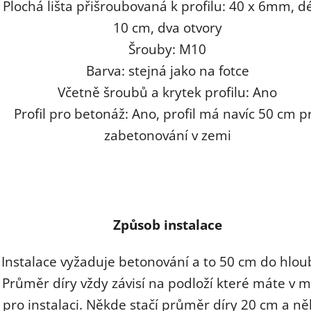
Plochá lišta přišroubovaná k profilu: 40 x 6mm, d
10 cm, dva otvory
Šrouby: M10
Barva: stejná jako na fotce
Včetně šroubů a krytek profilu: Ano
Profil pro betonáž: Ano, profil má navíc 50 cm p
zabetonování v zemi
Způsob instalace
Instalace vyžaduje betonování a to 50 cm do hlou
Průměr díry vždy závisí na podloží které máte v m
pro instalaci. Někde stačí průměr díry 20 cm a n