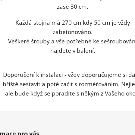
zase 30 cm.
Každá stojna má 270 cm kdy 50 cm je vždy
zabetonováno.
Veškeré šrouby a vše potřebné ke sešroubován
najdete v balení.
Doporučení k instalaci - vždy doporučujeme si d
hřiště sestavit a poté začít s rozměřováním. Nejle
ale bude když se poradíte s někým z Vašeho okol
rmace pro vás