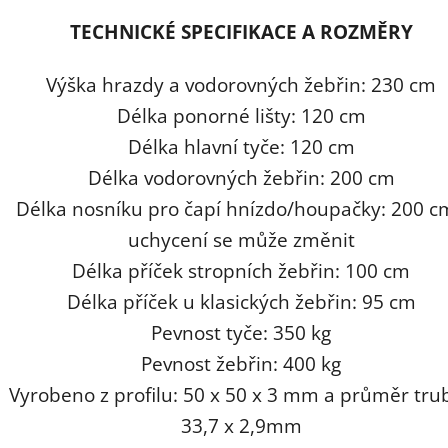
TECHNICKÉ SPECIFIKACE A ROZMĚRY
Výška hrazdy a vodorovných žebřin: 230 cm
Délka ponorné lišty: 120 cm
Délka hlavní tyče: 120 cm
Délka vodorovných žebřin: 200 cm
Délka nosníku pro čapí hnízdo/houpačky: 200 cm
uchycení se může změnit
Délka příček stropních žebřin: 100 cm
Délka příček u klasických žebřin: 95 cm
Pevnost tyče: 350 kg
Pevnost žebřin: 400 kg
Vyrobeno z profilu: 50 x 50 x 3 mm a průměr tru
33,7 x 2,9mm