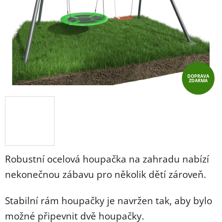
hvězdiček.
DOPRAVA
ZDARMA
Robustní ocelová houpačka na zahradu nabízí
nekonečnou zábavu pro několik dětí zároveň.
Stabilní rám houpačky je navržen tak, aby bylo
možné připevnit dvě houpačky.