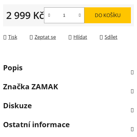
2 999 Kč
DO KOŠÍKU
Měrná cena:
Tisk
Zeptat se
Hlídat
Sdílet
Popis
Značka
ZAMAK
Diskuze
Ostatní informace