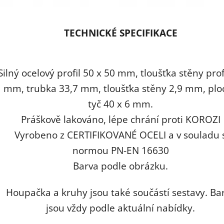
TECHNICKÉ SPECIFIKACE
Silný ocelový profil 50 x 50 mm, tloušťka stěny prof
mm, trubka 33,7 mm, tloušťka stěny 2,9 mm, plo
tyč 40 x 6 mm.
Práškově lakováno, lépe chrání proti KOROZI
Vyrobeno z CERTIFIKOVANÉ OCELI a v souladu 
normou PN-EN 16630
Barva podle obrázku.
Houpačka a kruhy jsou také součástí sestavy. Ba
jsou vždy podle aktuální nabídky.