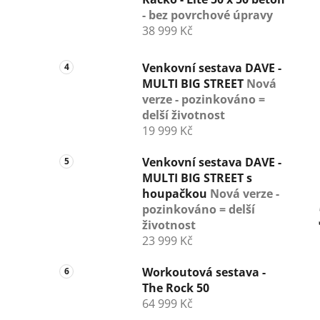
- bez povrchové úpravy
38 999 Kč
Venkovní sestava DAVE -
MULTI BIG STREET
Nová
verze - pozinkováno =
delší životnost
19 999 Kč
Venkovní sestava DAVE -
MULTI BIG STREET s
houpačkou
Nová verze -
pozinkováno = delší
životnost
23 999 Kč
Workoutová sestava -
The Rock 50
64 999 Kč