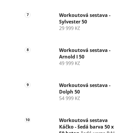
Workoutová sestava -
Sylvester 50
29 999 Kč
Workoutová sestava -
Arnold I 50
49 999 Kč
Workoutová sestava -
Dolph 50
54 999 Kč
Workoutová sestava
Káčko - šedá barva 50 x