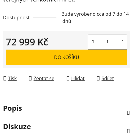
Bude vyrobeno cca od 7 do 14
Dostupnost
dnů
72 999 Kč
Měrná cena:
DO KOŠÍKU
Tisk
Zeptat se
Hlídat
Sdílet
Popis
Diskuze