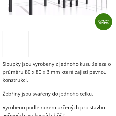
DOPRAVA
ZDARMA
Sloupky jsou vyrobeny z jednoho kusu železa o
průměru 80 x 80 x 3 mm které zajistí pevnou
konstrukci.
Žebřiny jsou svařeny do jednoho celku.
Vyrobeno podle norem určených pro stavbu
veřejných venkovních hřišť.