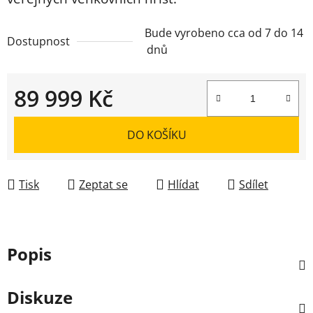
Bude vyrobeno cca od 7 do 14
Dostupnost
dnů
89 999 Kč
Měrná cena:
DO KOŠÍKU
Tisk
Zeptat se
Hlídat
Sdílet
Popis
Diskuze