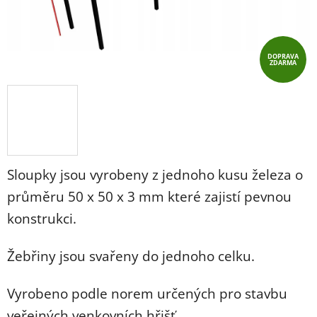
DOPRAVA
ZDARMA
Sloupky jsou vyrobeny z jednoho kusu železa o
průměru 50 x 50 x 3 mm které zajistí pevnou
konstrukci.
Žebřiny jsou svařeny do jednoho celku.
Vyrobeno podle norem určených pro stavbu
veřejných venkovních hřišť.