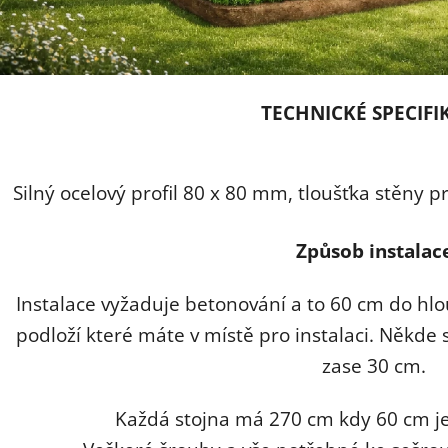
TECHNICKÉ SPECIFI
Silný ocelový profil 80 x 80 mm, tloušťka stěny 
Způsob instalac
Instalace vyžaduje betonování a to 60 cm do hlo
podloží které máte v místě pro instalaci. Někde
zase 30 cm.
Každá stojna má 270 cm kdy 60 cm j