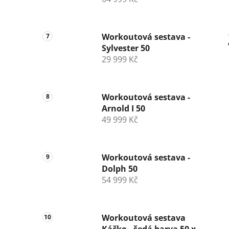
Workoutová sestava -
Sylvester 50
29 999 Kč
Workoutová sestava -
Arnold I 50
49 999 Kč
Workoutová sestava -
Dolph 50
54 999 Kč
Workoutová sestava