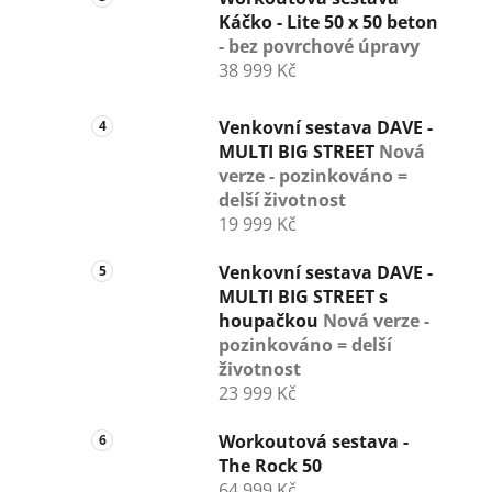
Káčko - Lite 50 x 50 beton
- bez povrchové úpravy
38 999 Kč
Venkovní sestava DAVE -
MULTI BIG STREET
Nová
verze - pozinkováno =
delší životnost
19 999 Kč
Venkovní sestava DAVE -
MULTI BIG STREET s
houpačkou
Nová verze -
pozinkováno = delší
životnost
23 999 Kč
Workoutová sestava -
The Rock 50
64 999 Kč