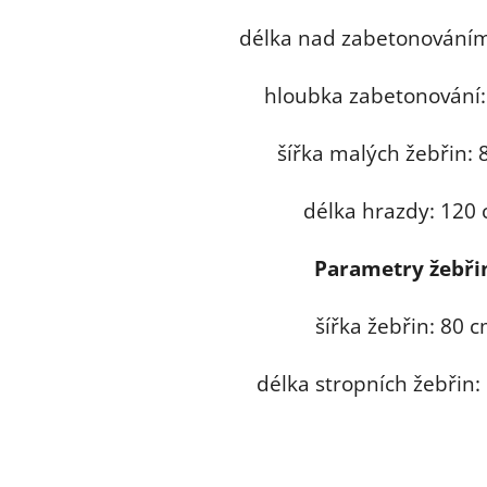
délka nad zabetonování
hloubka zabetonování:
šířka malých žebřin: 
délka hrazdy: 120
Parametry žebři
šířka žebřin: 80 
délka stropních žebřin: