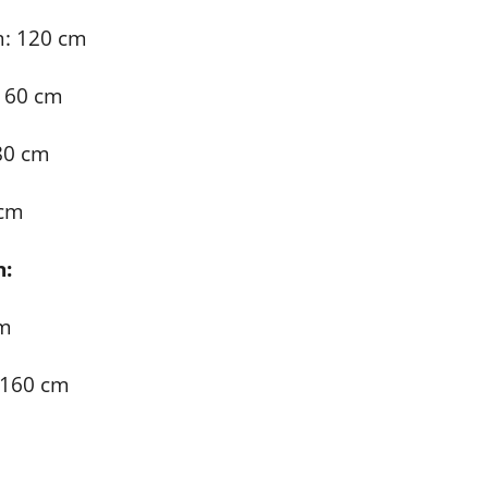
m: 120 cm
 60 cm
80 cm
 cm
n:
cm
 160 cm