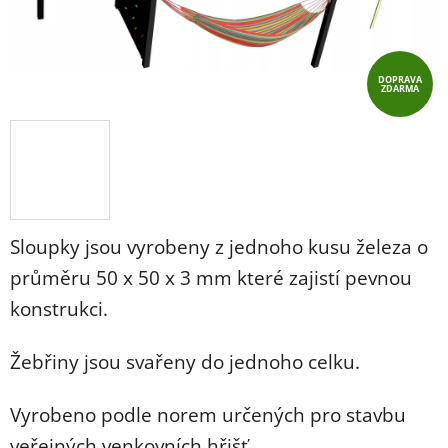
DOPRAVA
ZDARMA
Sloupky jsou vyrobeny z jednoho kusu železa o
průměru 50 x 50 x 3 mm které zajistí pevnou
konstrukci.
Žebřiny jsou svařeny do jednoho celku.
Vyrobeno podle norem určených pro stavbu
veřejných venkovních hřišť.